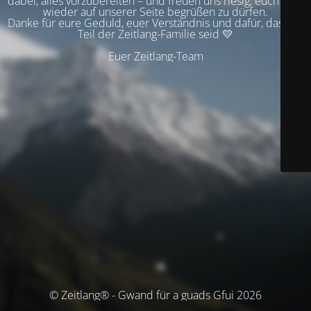
dabei, alles vorzubereiten – und freuen uns riesig, euch bald
wieder auf unserer Seite begrüßen zu dürfen.
Danke für eure Geduld, euer Verständnis und dafür, dass ihr
Teil der Zeitlang-Familie seid 💛
Euer Zeitlang-Team
© Zeitlang® - Gwand für a guads Gfui 2026