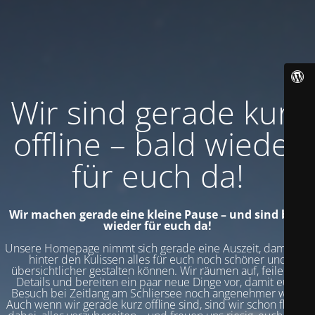
Wir sind gerade kurz
offline – bald wieder
für euch da!
Wir machen gerade eine kleine Pause – und sind bald
wieder für euch da!
Unsere Homepage nimmt sich gerade eine Auszeit, damit wir
hinter den Kulissen alles für euch noch schöner und
übersichtlicher gestalten können. Wir räumen auf, feilen an
Details und bereiten ein paar neue Dinge vor, damit euer
Besuch bei Zeitlang am Schliersee noch angenehmer wird.
Auch wenn wir gerade kurz offline sind, sind wir schon fleißig